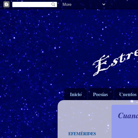
Inicio
Poesías
Cuentos
Cuand
EFEMÉRIDES