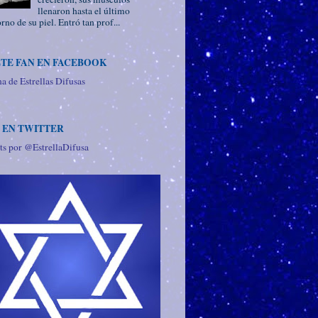
llenaron hasta el último
rno de su piel. Entró tan prof...
TE FAN EN FACEBOOK
a de Estrellas Difusas
 EN TWITTER
ts por @EstrellaDifusa