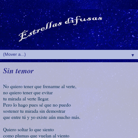
▼
Sin temor
No quiero tener que frenarme al verte,
no quiero tener que evitar
tu mirada al verte llegar.
Pero lo hago pues sé que no puedo
sostener tu mirada sin demostrar
que entre tú y yo existe aún mucho más.
Quiero soltar lo que siento
como plumas que vuelan al viento