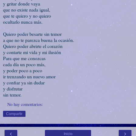
y gritar donde vaya
que no existe nada igual,
que te quiero y no quiero
ocultarlo nunca más.
Quiero poder besarte sin temor
a que no te parezca buena la ocasión.
Quiero poder abrirte el corazón
y contarte mi vida y mi ilusión
Para que me conozcas
cada día un poco más,
y poder poco a poco
ir trenzando un nuevo amor
y confiar ya sin dudar
y disfrutar
sin temor.
No hay comentarios:
Compartir
‹
›
Inicio