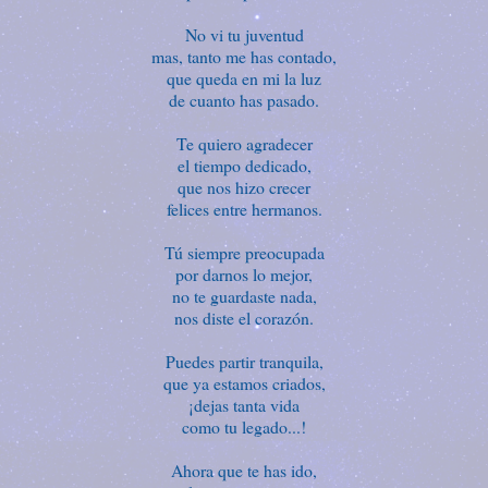
No vi tu juventud
mas, tanto me has contado,
que queda en mi la luz
de cuanto has pasado.
Te quiero agradecer
el tiempo dedicado,
que nos hizo crecer
felices entre hermanos.
Tú siempre preocupada
por darnos lo mejor,
no te guardaste nada,
nos diste el corazón.
Puedes partir tranquila,
que ya estamos criados,
¡dejas tanta vida
como tu legado...!
Ahora que te has ido,