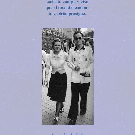
suelta tu cuerpo y vive,
que al final del camino,
tu espíritu prosigue.
A mi abuela Lola