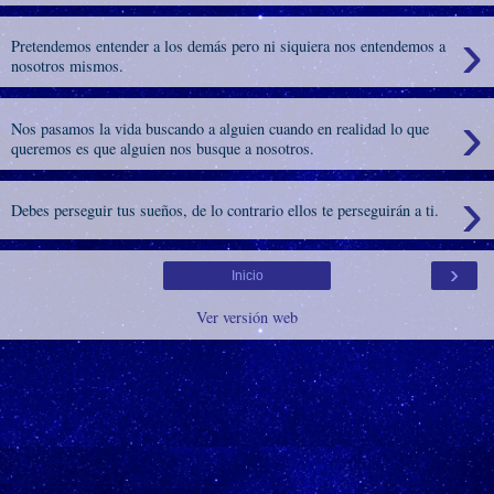
›
Pretendemos entender a los demás pero ni siquiera nos entendemos a
nosotros mismos.
›
Nos pasamos la vida buscando a alguien cuando en realidad lo que
queremos es que alguien nos busque a nosotros.
›
Debes perseguir tus sueños, de lo contrario ellos te perseguirán a ti.
›
Inicio
Ver versión web