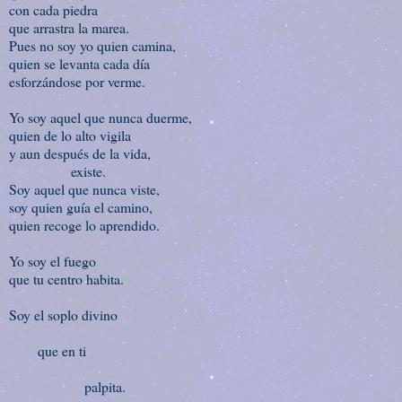
con cada piedra
que arrastra la marea.
Pues no soy yo quien camina,
quien se levanta cada día
esforzándose por verme.
Yo soy aquel que nunca duerme,
quien de lo alto vigila
y aun después de la vida,
existe.
Soy aquel que nunca viste,
soy quien guía el camino,
quien recoge lo aprendido.
Yo soy el fuego
que tu centro habita.
Soy el soplo divino
que en ti
palpita.