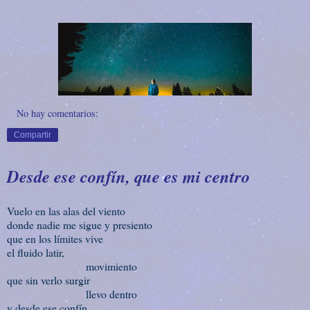
No hay comentarios:
Compartir
Desde ese confín, que es mi centro
Vuelo en las alas del viento
donde nadie me sigue y presiento
que en los límites vive
el fluido latir,
movimiento
que sin verlo surgir
llevo dentro
y desde ese confín