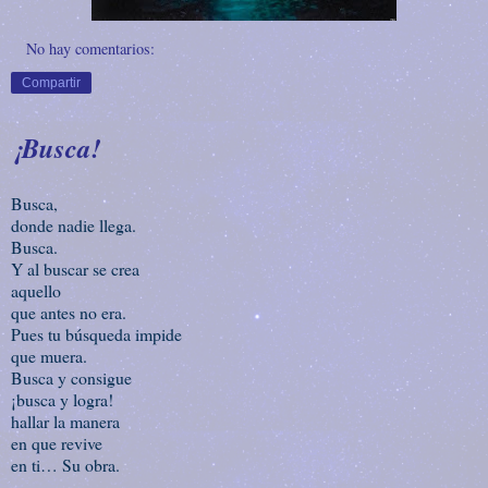
No hay comentarios:
Compartir
¡Busca!
Busca,
donde nadie llega.
Busca.
Y al buscar se crea
aquello
que antes no era.
Pues tu búsqueda impide
que muera.
Busca y consigue
¡busca y logra!
hallar la manera
en que revive
en ti… Su obra.