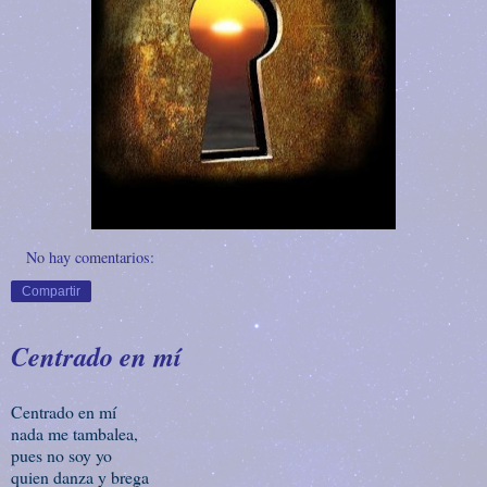
No hay comentarios:
Compartir
Centrado en mí
Centrado en mí
nada me tambalea,
pues no soy yo
quien danza y brega