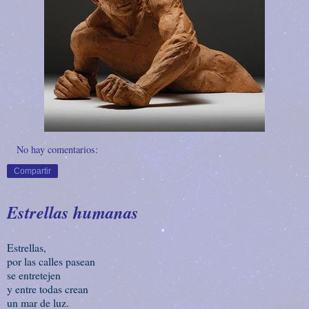
No hay comentarios:
Compartir
Estrellas humanas
Estrellas,
por las calles pasean
se entretejen
y entre todas crean
un mar de luz.