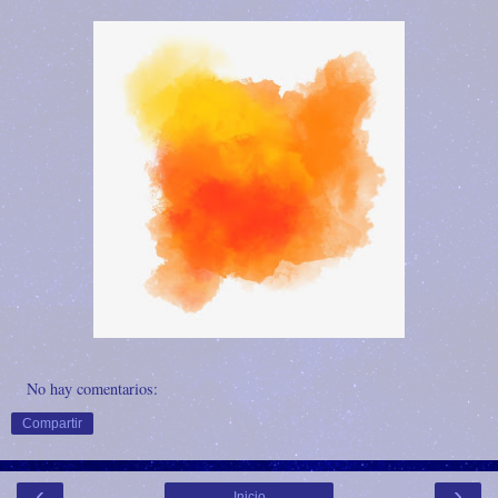
No hay comentarios:
Compartir
‹
›
Inicio